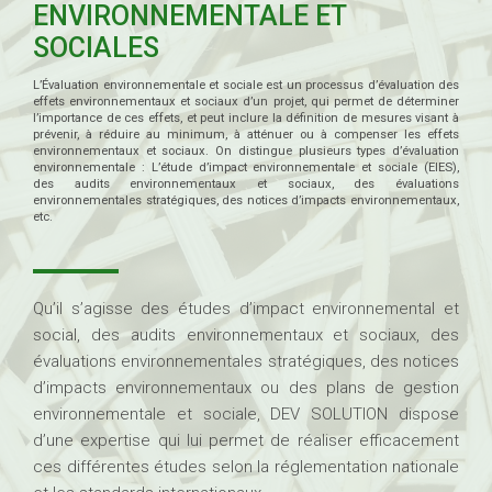
ENVIRONNEMENTALE ET
SOCIALES
L’Évaluation environnementale et sociale est un processus d’évaluation des
effets environnementaux et sociaux d’un projet, qui permet de déterminer
l’importance de ces effets, et peut inclure la définition de mesures visant à
prévenir, à réduire au minimum, à atténuer ou à compenser les effets
environnementaux et sociaux. On distingue plusieurs types d’évaluation
environnementale : L’étude d’impact environnementale et sociale (EIES),
des audits environnementaux et sociaux, des évaluations
environnementales stratégiques, des notices d’impacts environnementaux,
etc.
Qu’il s’agisse des études d’impact environnemental et
social, des audits environnementaux et sociaux, des
évaluations environnementales stratégiques, des notices
d’impacts environnementaux ou des plans de gestion
environnementale et sociale, DEV SOLUTION dispose
d’une expertise qui lui permet de réaliser efficacement
ces différentes études selon la réglementation nationale