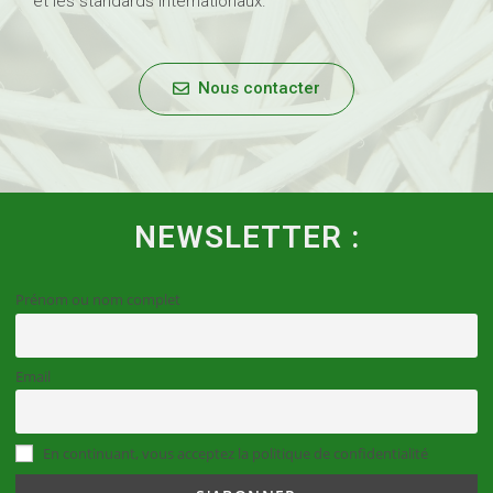
et les standards internationaux.
Nous contacter
NEWSLETTER :
Prénom ou nom complet
Email
En continuant, vous acceptez la politique de confidentialité