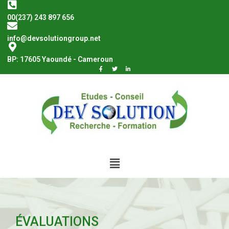
00(237) 243 897 656
info@devsolutiongroup.net
BP: 17605 Yaoundé - Cameroun
ÉVALUATIONS